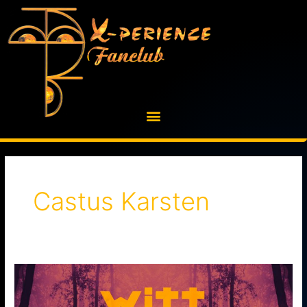
Skip
to
content
Castus Karsten