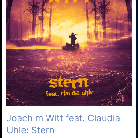
Joachim Witt feat. Claudia
Uhle: Stern